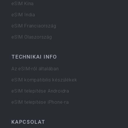
eSIM Kína
eSIM India
eSIM Franciaország
eSIM Olaszország
TECHNIKAI INFO
Az eSIM-ről általában
eSIM kompatibilis készülékek
eSIM telepítése Androidra
eSIM telepítése iPhone-ra
KAPCSOLAT