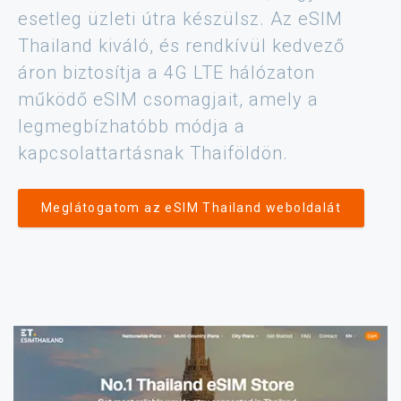
esetleg üzleti útra készülsz. Az eSIM
Thailand kiváló, és rendkívül kedvező
áron biztosítja a 4G LTE hálózaton
működő eSIM csomagjait, amely a
legmegbízhatóbb módja a
kapcsolattartásnak Thaiföldön.
Meglátogatom az eSIM Thailand weboldalát