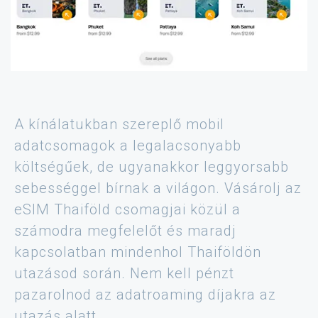
A kínálatukban szereplő mobil
adatcsomagok a legalacsonyabb
költségűek, de ugyanakkor leggyorsabb
sebességgel bírnak a világon. Vásárolj az
eSIM Thaiföld csomagjai közül a
számodra megfelelőt és maradj
kapcsolatban mindenhol Thaiföldön
utazásod során. Nem kell pénzt
pazarolnod az adatroaming díjakra az
utazás alatt..