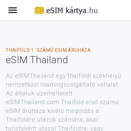
THAIFÖLD 1. SZÁMÚ ESIM ÁRUHÁZA
eSIM Thailand
Az eSIMThailand egy thaiföldi székhelyű
nemzetközi roamingszolgáltató vállalat.
Az általuk üzemeltetett
eSIMThailand.com Thaiföld első számú
eSIM áruháza kiváló megoldás a
Thaiföldre utazók számára, akár
turistaként utazol Thaiföldre, vagy