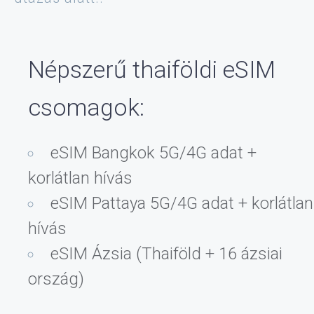
Népszerű thaiföldi eSIM
csomagok:
eSIM Bangkok 5G/4G adat +
korlátlan hívás
eSIM Pattaya 5G/4G adat + korlátlan
hívás
eSIM Ázsia (Thaiföld + 16 ázsiai
ország)