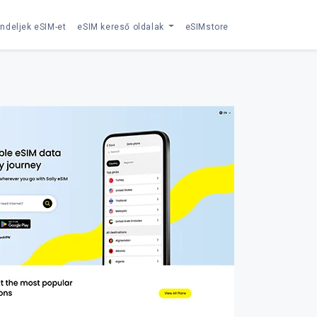
ndeljek eSIM-et
eSIM kereső oldalak
eSIMstore