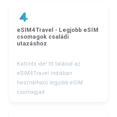
eSIM4Travel - Legjobb eSIM
csomagok családi
utazáshoz
Kattints ide! Itt találod az
eSIM4Travel Indiában
használható legjobb eSIM
csomagjait