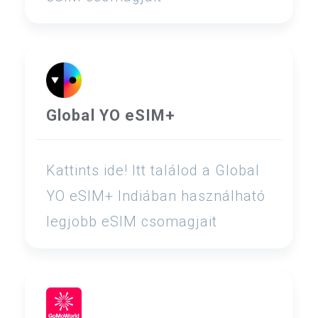
Global YO eSIM+
Kattints ide! Itt találod a Global
YO eSIM+ Indiában használható
legjobb eSIM csomagjait