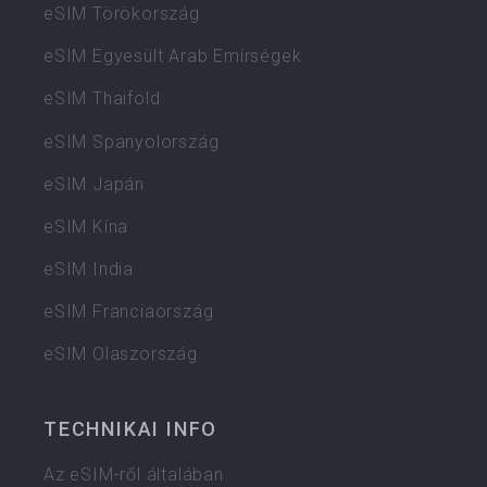
eSIM Törökország
eSIM Egyesült Arab Emírségek
eSIM Thaiföld
eSIM Spanyolország
eSIM Japán
eSIM Kína
eSIM India
eSIM Franciaország
eSIM Olaszország
TECHNIKAI INFO
Az eSIM-ről általában