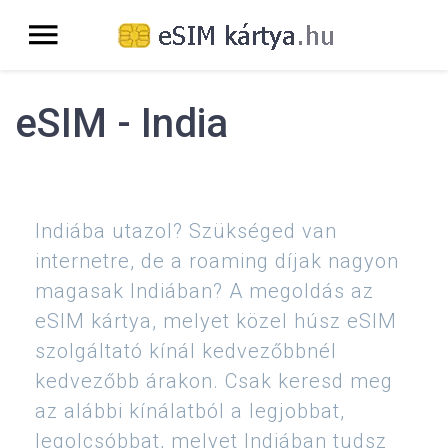
eSIM - India
Indiába utazol? Szükséged van
internetre, de a roaming díjak nagyon
magasak Indiában? A megoldás az
eSIM kártya, melyet közel húsz eSIM
szolgáltató kínál kedvezőbbnél
kedvezőbb árakon. Csak keresd meg
az alábbi kínálatból a legjobbat,
legolcsóbbat, melyet Indiában tudsz