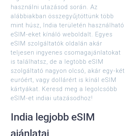
használni utazásod során. Az
alábbiakban összegyűjtöttünk több
mint húsz, India területén használható
eSIM-eket kínáló weboldalt. Egyes
eSIM szolgáltatók oldalán akár
teljesen ingyenes csomagajánlatokat
is találhatsz, de a legtöbb eSIM
szolgáltató nagyon olcsó, akár egy-két
euróért, vagy dollárért is kínál eSIM
kártyákat. Keresd meg a legolcsóbb
eSIM-et indiai utazásodhoz!
India legjobb eSIM
ajánlatai