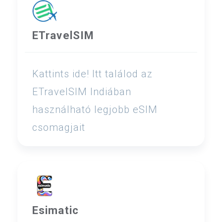
ETravelSIM
Kattints ide! Itt találod az
ETravelSIM Indiában
használható legjobb eSIM
csomagjait
Esimatic