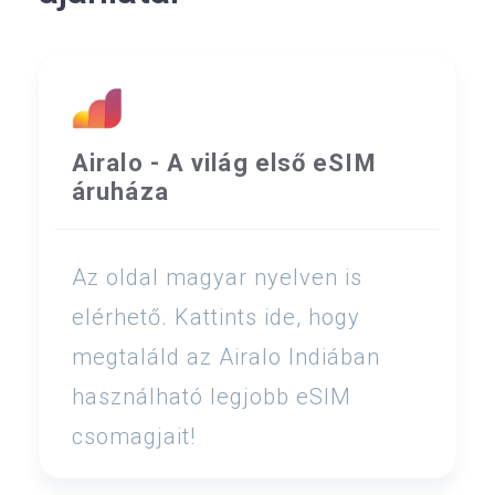
Airalo - A világ első eSIM
áruháza
Az oldal magyar nyelven is
elérhető. Kattints ide, hogy
megtaláld az Airalo Indiában
használható legjobb eSIM
csomagjait!