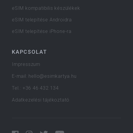
eSIM kompatibilis készülékek
eSIM telepítése Androidra
eSIM telepítése iPhone-ra
KAPCSOLAT
Impresszum
E-mail:
hello@esimkartya.hu
Tel.: +36 46 432 134
Adatkezelési tájékoztató