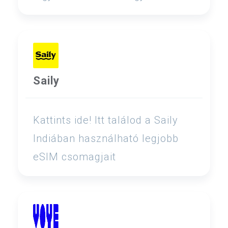
Saily
Kattints ide! Itt találod a Saily
Indiában használható legjobb
eSIM csomagjait