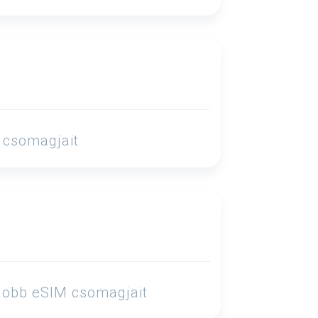
M csomagjait
gjobb eSIM csomagjait