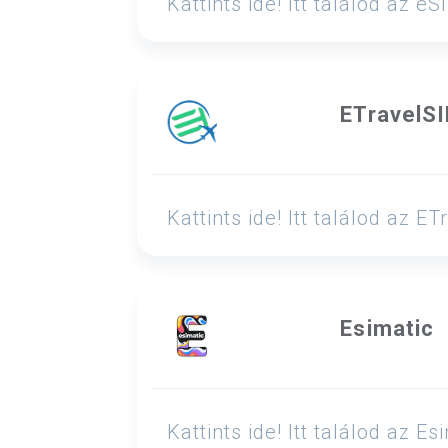
Kattints ide! Itt találod az
ETravelS
Kattints ide! Itt találod az
Esimatic
Kattints ide! Itt találod az