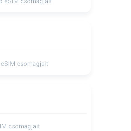
bb eSIM csomagjait
b eSIM csomagjait
SIM csomagjait