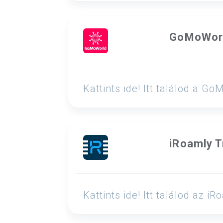
GoMoWor
Kattints ide! Itt találod a
iRoamly T
Kattints ide! Itt találod az