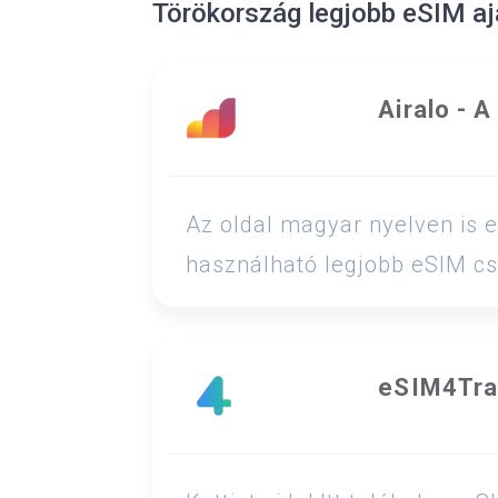
Törökország legjobb eSIM aj
Airalo - 
Az oldal magyar nyelven is e
használható legjobb eSIM cs
eSIM4Tra