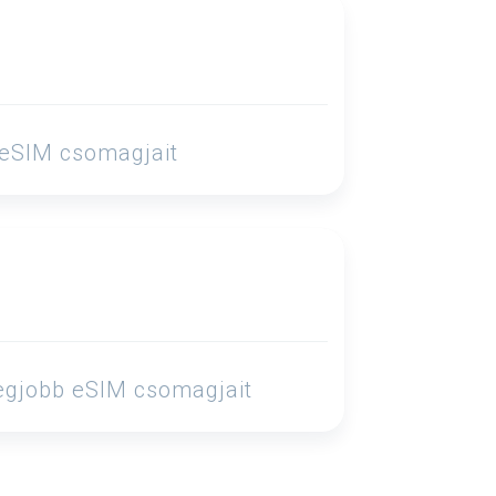
b eSIM csomagjait
legjobb eSIM csomagjait