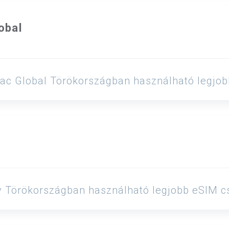
obal
Jetpac Global Törökországban használható legj
Saily Törökországban használható legjobb eSIM 