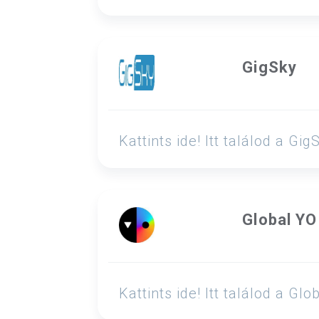
GigSky
Kattints ide! Itt találod a 
Global Y
Kattints ide! Itt találod a 