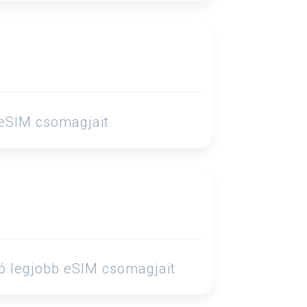
 eSIM csomagjait
tó legjobb eSIM csomagjait