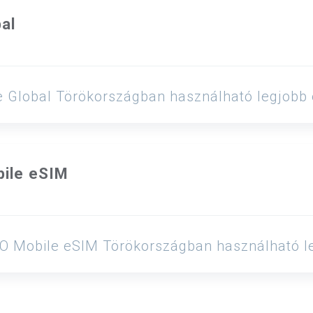
al
Voye Global Törökországban használható legjob
ile eSIM
 YOHO Mobile eSIM Törökországban használható 