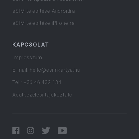
eSIM telepítése Androidra
eSIM telepítése iPhone-ra
KAPCSOLAT
Impresszum
E-mail:
hello@esimkartya.hu
Tel.: +36 46 432 134
Adatkezelési tájékoztató