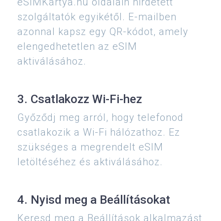
eSIMKártya.hu oldalain hirdetett
szolgáltatók egyikétől. E-mailben
azonnal kapsz egy QR-kódot, amely
elengedhetetlen az eSIM
aktiválásához.
3. Csatlakozz Wi-Fi-hez
Győződj meg arról, hogy telefonod
csatlakozik a Wi-Fi hálózathoz. Ez
szükséges a megrendelt eSIM
letöltéséhez és aktiválásához.
4. Nyisd meg a Beállításokat
Keresd meg a Beállítások alkalmazást