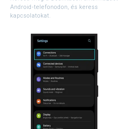
Android-telefonodon, és keress
kapcsolatokat.