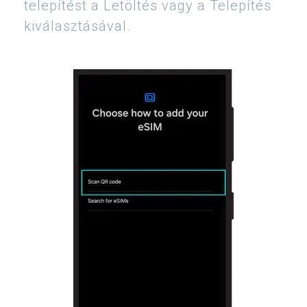
telepítést a Letöltés vagy a Telepítés
kiválasztásával.