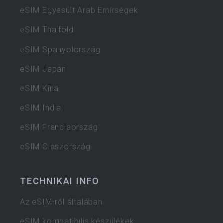
eSIM Egyesült Arab Emírségek
eSIM Thaiföld
eSIM Spanyolország
eSIM Japán
eSIM Kína
eSIM India
eSIM Franciaország
eSIM Olaszország
TECHNIKAI INFO
Az eSIM-ről általában
eSIM kompatibilis készülékek