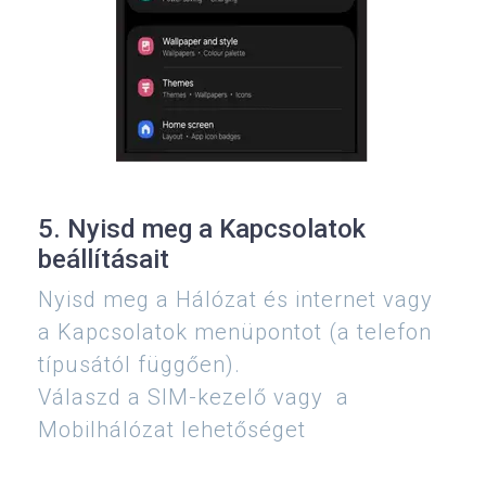
5. Nyisd meg a Kapcsolatok
beállításait
Nyisd meg a Hálózat és internet vagy
a Kapcsolatok menüpontot (a telefon
típusától függően).
Válaszd a SIM-kezelő vagy a
Mobilhálózat lehetőséget