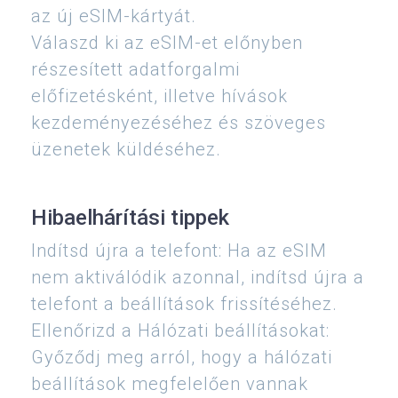
az új eSIM-kártyát.
Válaszd ki az eSIM-et előnyben
részesített adatforgalmi
előfizetésként, illetve hívások
kezdeményezéséhez és szöveges
üzenetek küldéséhez.
Hibaelhárítási tippek
Indítsd újra a telefont: Ha az eSIM
nem aktiválódik azonnal, indítsd újra a
telefont a beállítások frissítéséhez.
Ellenőrizd a Hálózati beállításokat:
Győződj meg arról, hogy a hálózati
beállítások megfelelően vannak