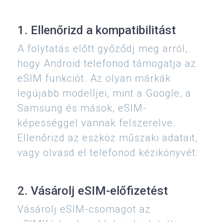
1. Ellenőrizd a kompatibilitást
A folytatás előtt győződj meg arról,
hogy Android telefonod támogatja az
eSIM funkciót. Az olyan márkák
legújabb modelljei, mint a Google, a
Samsung és mások, eSIM-
képességgel vannak felszerelve.
Ellenőrizd az eszköz műszaki adatait,
vagy olvasd el telefonod kézikönyvét.
2. Vásárolj eSIM-előfizetést
Vásárolj eSIM-csomagot az